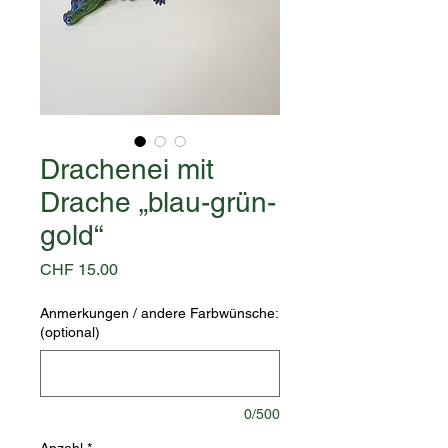
Drachenei mit
Drache „blau-grün-
gold“
Preis
CHF 15.00
Anmerkungen / andere Farbwünsche:
(optional)
0/500
Anzahl
*