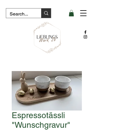
Espressotässli
"Wunschgravur"