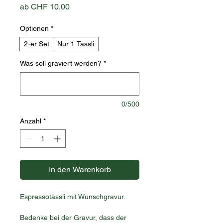
Sale-
ab
CHF 10.00
Preis
Optionen
*
2-er Set
Nur 1 Tassli
Was soll graviert werden?
*
0/500
Anzahl
*
In den Warenkorb
Espressotässli mit Wunschgravur.
Bedenke bei der Gravur, dass der