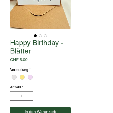
Happy Birthday -
Blätter
Preis
CHF 5.00
Veredelung
*
Anzahl
*
In den Warenkorb