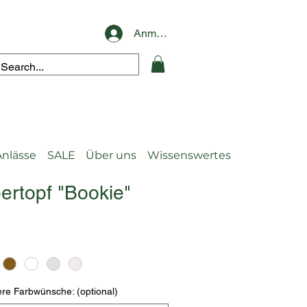
Anmelden
Anlässe
SALE
Über uns
Wissenswertes
ertopf "Bookie"
re Farbwünsche: (optional)