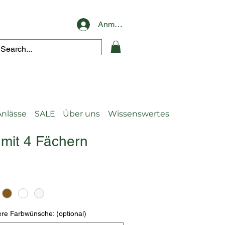
Anmelden
Anlässe
SALE
Über uns
Wissenswertes
 mit 4 Fächern
re Farbwünsche: (optional)