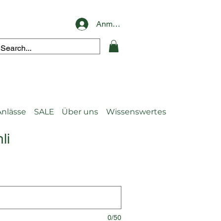
Anmelden
Anlässe
SALE
Über uns
Wissenswertes
li
0/50