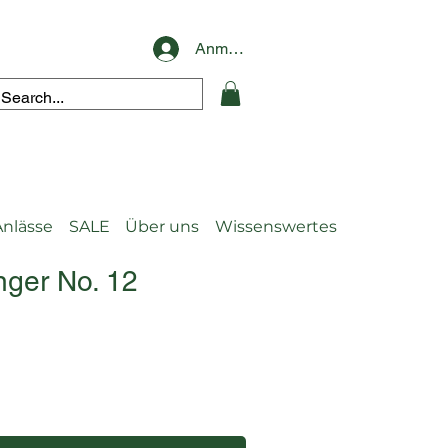
Anmelden
Anlässe
SALE
Über uns
Wissenswertes
ger No. 12