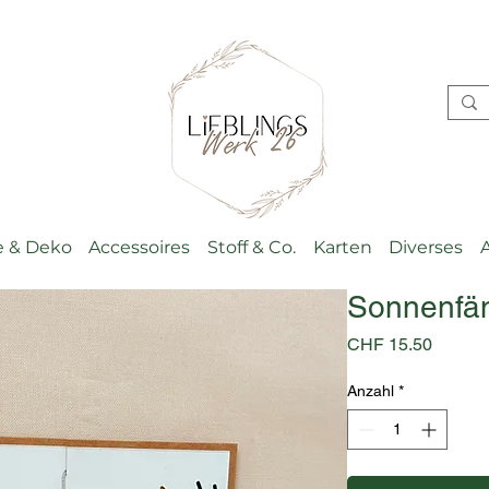
 & Deko
Accessoires
Stoff & Co.
Karten
Diverses
Sonnenfän
Preis
CHF 15.50
Anzahl
*