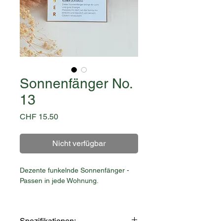
Sonnenfänger No.
13
Preis
CHF 15.50
Nicht verfügbar
Dezente funkelnde Sonnenfänger -
Passen in jede Wohnung.
Fang die Sonnenstrahlen ein und lass
das Funkeln in dein Zuhause.
Spezifikationen: