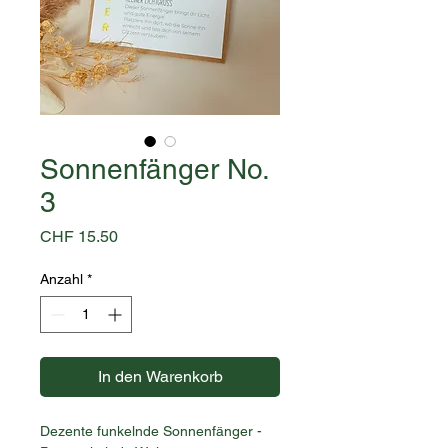
Sonnenfänger No.
3
Preis
CHF 15.50
Anzahl
*
In den Warenkorb
Dezente funkelnde Sonnenfänger -