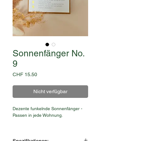
Sonnenfänger No.
9
Preis
CHF 15.50
Nicht verfügbar
Dezente funkelnde Sonnenfänger -
Passen in jede Wohnung.
Fang die Sonnenstrahlen ein und lass
das Funkeln in dein Zuhause.
Spezifikationen: