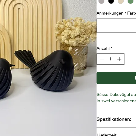
Anmerkungen / Farbw
Anzahl
*
Süsse Dekovögel au
In zwei verschiede
Spezifikationen:
- Material: PLA
Lieferzeit: