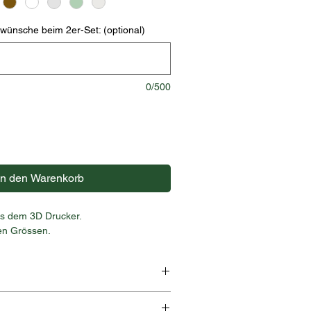
ünsche beim 2er-Set: (optional)
0/500
In den Warenkorb
s dem 3D Drucker.
nen Grössen.