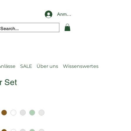
Anmelden
Anlässe
SALE
Über uns
Wissenswertes
r Set