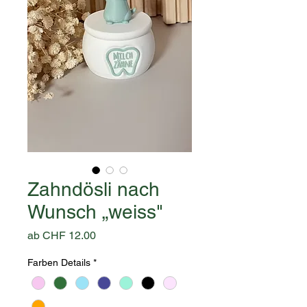
Zahndösli nach
Wunsch „weiss"
Sale-
ab
CHF 12.00
Preis
Farben Details
*