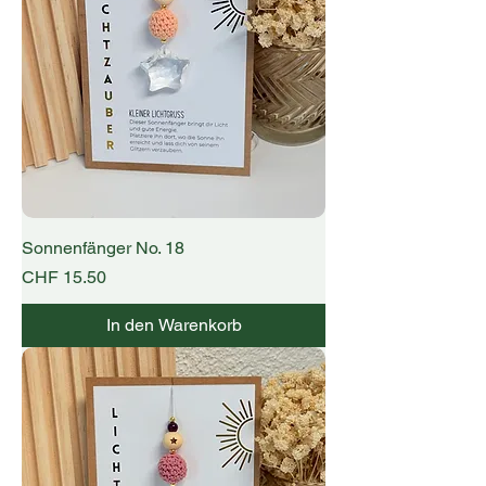
Sonnenfänger No. 18
Preis
CHF 15.50
In den Warenkorb