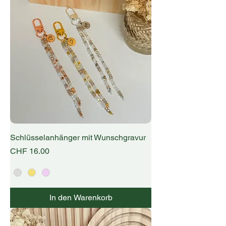
Schlüsselanhänger mit Wunschgravur
Preis
CHF 16.00
In den Warenkorb