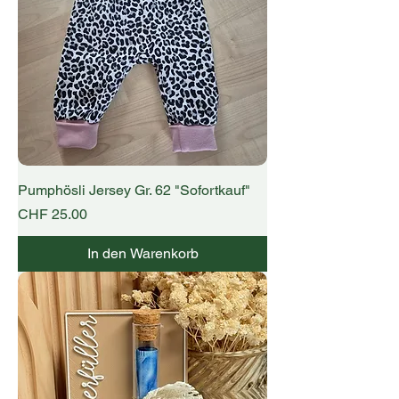
Pumphösli Jersey Gr. 62 "Sofortkauf"
Preis
CHF 25.00
In den Warenkorb