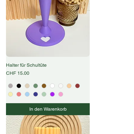
Halter für Schultüte
Preis
CHF 15.00
In den Warenkorb