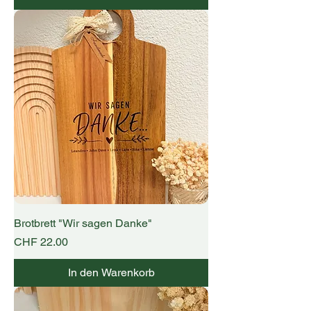
Brotbrett "Wir sagen Danke"
Preis
CHF 22.00
In den Warenkorb