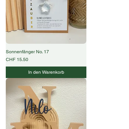
Sonnenfänger No. 17
Preis
CHF 15.50
In den Warenkorb