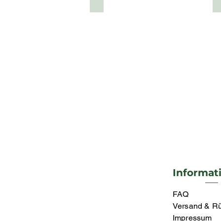
Informat
FAQ
Versand & R
Impressum