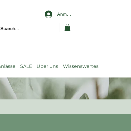
Anmelden
Anlässe
SALE
Über uns
Wissenswertes