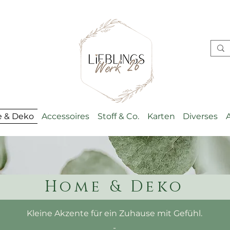
 & Deko
Accessoires
Stoff & Co.
Karten
Diverses
Home & Deko
Kleine Akzente für ein Zuhause mit Gefühl.
-