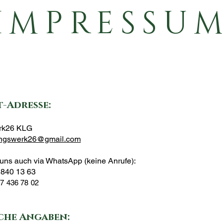
IMPRESSU
-Adresse:
rk26 KLG
lingswerk26@gmail.com
 uns auch via WhatsApp (keine Anrufe):
9 840 13 63
7 436 78 02
che Angaben: