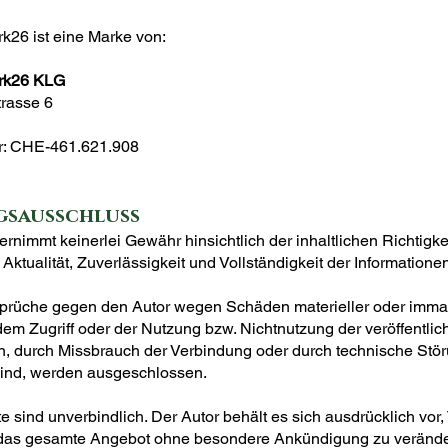
k26 ist eine Marke von:
rk26 KLG
trasse 6
: CHE-461.621.908
sausschluss
rnimmt keinerlei Gewähr hinsichtlich der inhaltlichen Richtigkei
Aktualität, Zuverlässigkeit und Vollständigkeit der Informatione
rüche gegen den Autor wegen Schäden materieller oder immater
em Zugriff oder der Nutzung bzw. Nichtnutzung der veröffentlic
n, durch Missbrauch der Verbindung oder durch technische Stö
sind, werden ausgeschlossen.
 sind unverbindlich. Der Autor behält es sich ausdrücklich vor, 
 das gesamte Angebot ohne besondere Ankündigung zu verände