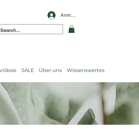
Anmelden
Anlässe
SALE
Über uns
Wissenswertes