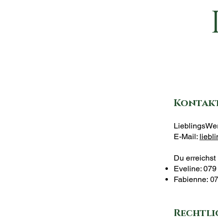
Kontakt
LieblingsWe
​E-Mail:
lieb
Du erreichst
Eveline: 07
Fabienne:
07
Rechtli