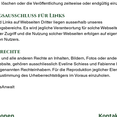
 löschen oder die Veröffentlichung zeitweise oder endgültig ein
sausschluss für Links
 Links auf Webseiten Dritter liegen ausserhalb unseres
gsbereichs. Es wird jegliche Verantwortung für solche Webseit
er Zugriff und die Nutzung solcher Webseiten erfolgen auf eige
en Nutzers.
rechte
 und alle anderen Rechte an Inhalten, Bildern, Fotos oder and
ebsite, gehören ausschliesslich Eveline Schiess und Fabienne 
 genannten Rechteinhabern. Für die Reproduktion jeglicher Elem
 Zustimmung des Urheberrechtsträgers im Voraus einzuholen.
ssAnwalt
ionen
Konta