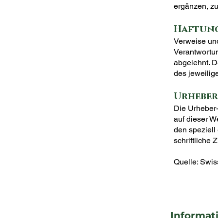
ergänzen, zu
Haftung
Verweise und
Verantwortun
abgelehnt. D
des jeweilig
Urheber
Die Urheber-
auf dieser W
den speziell
schriftliche
Quelle: Swi
Informat