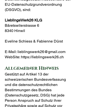
EU-Datenschutzgrundverordnung
(DSGVO), sind:
LieblingsWerk26 KLG
Bäretswilerstrasse 6
8340 Hinwil
Eveline Schiess & Fabienne Dürst
E-Mail:
lieblingswerk26@gmail.com
WebSite: https://lieblingswerk26.ch
Allgemeiner Hinweis
Gestützt auf Artikel 13 der
schweizerischen Bundesverfassung
und die datenschutzrechtlichen
Bestimmungen des Bundes
(Datenschutzgesetz, DSG) hat jede
Person Anspruch auf Schutz ihrer
Privatsphäre sowie auf Schutz vor