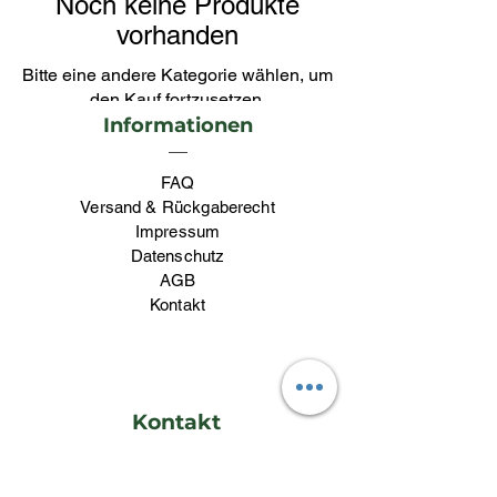
Noch keine Produkte
vorhanden
Bitte eine andere Kategorie wählen, um
den Kauf fortzusetzen.
Informationen
FAQ
Versand & Rückgaberecht
Impressum
Datenschutz
AGB
Kontakt
Kontakt
lieblingswerk26@gmail.com