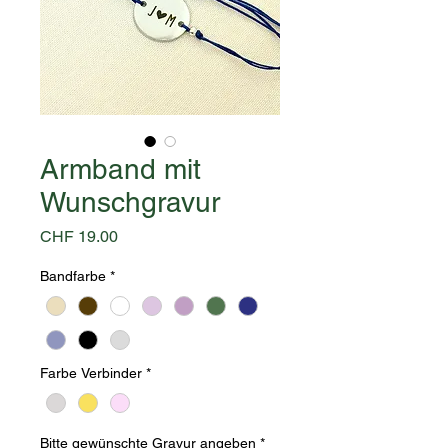
Armband mit
Wunschgravur
Preis
CHF 19.00
Bandfarbe
*
Farbe Verbinder
*
Bitte gewünschte Gravur angeben
*