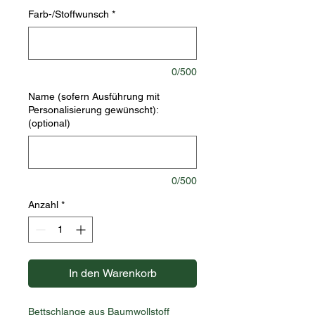
Farb-/Stoffwunsch
*
0/500
Name (sofern Ausführung mit
Personalisierung gewünscht):
(optional)
0/500
Anzahl
*
In den Warenkorb
Bettschlange aus Baumwollstoff