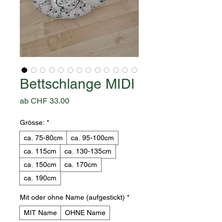
Bettschlange MIDI
Sale-
ab
CHF 33.00
Preis
Grösse:
*
ca. 75-80cm
ca. 95-100cm
ca. 115cm
ca. 130-135cm
ca. 150cm
ca. 170cm
ca. 190cm
Mit oder ohne Name (aufgestickt)
*
MIT Name
OHNE Name