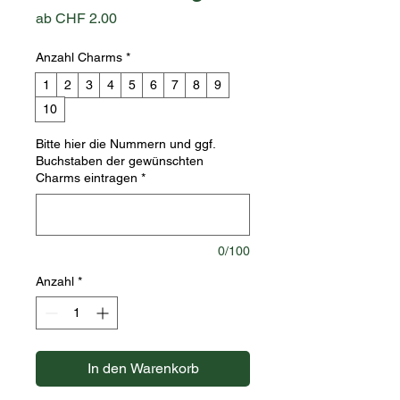
Sale-
ab
CHF 2.00
Preis
Anzahl Charms
*
1
2
3
4
5
6
7
8
9
10
Bitte hier die Nummern und ggf.
Buchstaben der gewünschten
Charms eintragen
*
0/100
Anzahl
*
In den Warenkorb