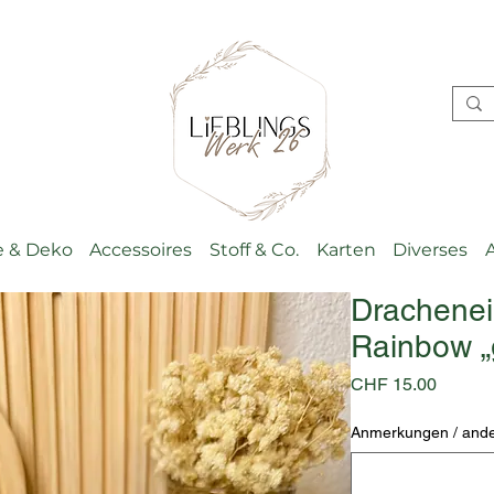
 & Deko
Accessoires
Stoff & Co.
Karten
Diverses
Drachenei
Rainbow „g
Preis
CHF 15.00
Anmerkungen / ande