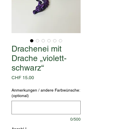
Drachenei mit
Drache „violett-
schwarz“
Preis
CHF 15.00
Anmerkungen / andere Farbwünsche:
(optional)
0/500
Anzahl
*