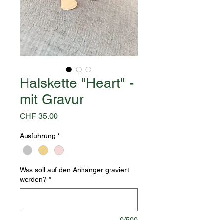
Halskette "Heart" -
mit Gravur
Preis
CHF 35.00
Ausführung
*
Was soll auf den Anhänger graviert
werden?
*
0/500