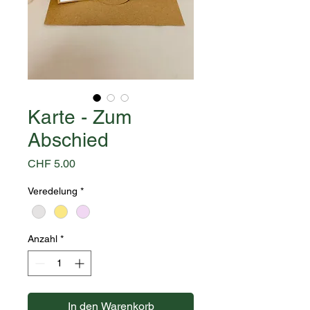
Karte - Zum
Abschied
Preis
CHF 5.00
Veredelung
*
Anzahl
*
In den Warenkorb