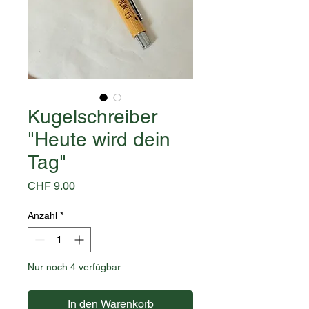
Kugelschreiber
"Heute wird dein
Tag"
Preis
CHF 9.00
Anzahl
*
Nur noch 4 verfügbar
In den Warenkorb