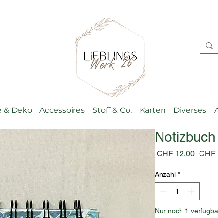
 & Deko
Accessoires
Stoff & Co.
Karten
Diverses
Notizbuch
Stand
 CHF 12.00 
CHF 
Anzahl
*
Nur noch 1 verfügba