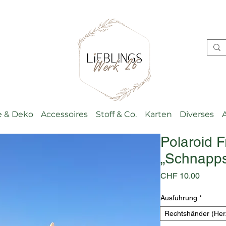
 & Deko
Accessoires
Stoff & Co.
Karten
Diverses
Polaroid 
„Schnapp
Preis
CHF 10.00
Ausführung
*
Rechtshänder (Herz