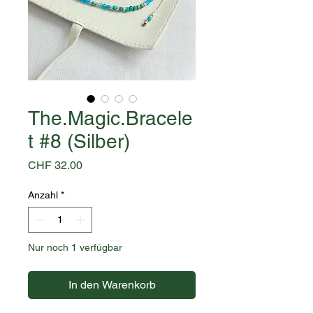
The.Magic.Bracele
t #8 (Silber)
Preis
CHF 32.00
Anzahl
*
Nur noch 1 verfügbar
In den Warenkorb