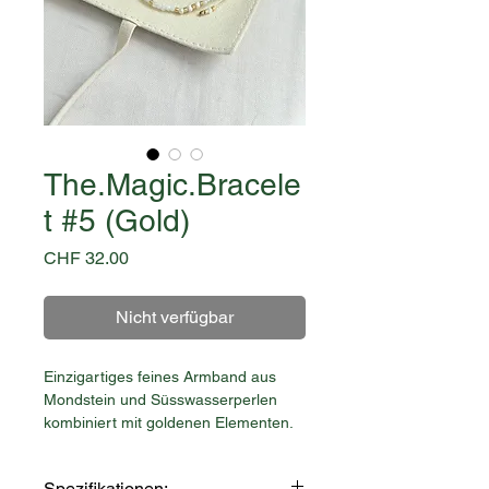
The.Magic.Bracele
t #5 (Gold)
Preis
CHF 32.00
Nicht verfügbar
Einzigartiges feines Armband aus
Mondstein und Süsswasserperlen
kombiniert mit goldenen Elementen.
Durch die besonders kleinen Steine
Spezifikationen: