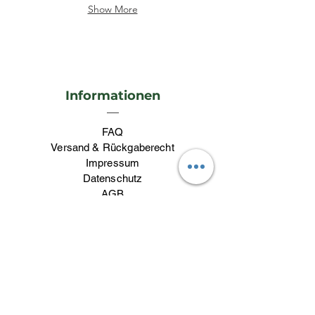
Show More
Informationen
FAQ
Versand & Rückgaberecht
Impressum
Datenschutz
AGB
Kontakt
Kontakt
lieblingswerk26@gmail.com