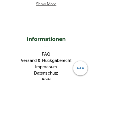
Show More
Informationen
FAQ
Versand & Rückgaberecht
Impressum
Datenschutz
AGB
Kontakt
Kontakt
lieblingswerk26@gmail.com