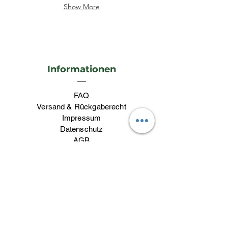
Show More
Informationen
FAQ
Versand & Rückgaberecht
Impressum
Datenschutz
AGB
Kontakt
Kontakt
lieblingswerk26@gmail.com