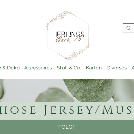
 & Deko
Accessoires
Stoff & Co.
Karten
Diverses
hose Jersey/Mus
FOLGT