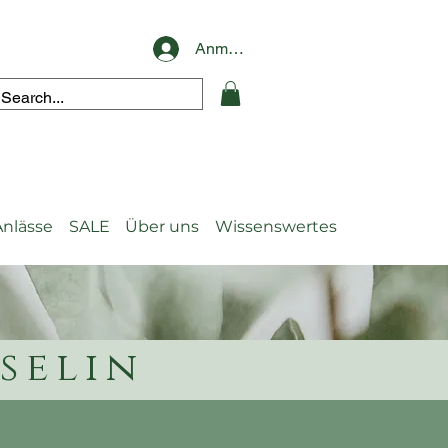
Anmelden
Anlässe
SALE
Über uns
Wissenswertes
selin