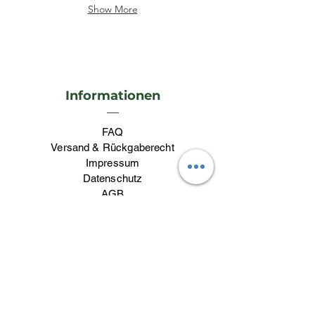
Show More
Informationen
FAQ
Versand & Rückgaberecht
Impressum
Datenschutz
AGB
Kontakt
Kontakt
lieblingswerk26@gmail.com