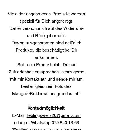
Viele der angebotenen Produkte werden
speziell für Dich angefertigt.
Daher verzichte ich auf das Widerrufs-
und Rückgaberecht.
Davon ausgenommen sind natürlich
Produkte, die beschädigt bei Dir
ankommen.
Sollte ein Produkt nicht Deiner
Zufriedenheit entsprechen, nimm gerne
mit mir Kontakt auf und sende mir am
besten gleich ein Foto des
Mangels/Reklamationsgrundes mit.
Kontaktmöglichkeit
:
E-Mail:
lieblingswerk26@gmail.com
oder per Whatsapp
079 840 13 63
(Eveline) /
077 436 78 02 (Fabienne)